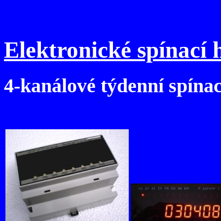
Elektronické spínací
4-kanálové týdenní spína